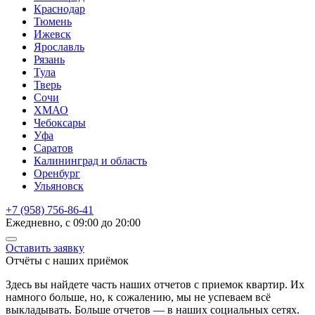
Краснодар
Тюмень
Ижевск
Ярославль
Рязань
Тула
Тверь
Сочи
ХМАО
Чебоксары
Уфа
Саратов
Калининград и область
Оренбург
Ульяновск
+7 (958) 756-86-41
Ежедневно, с 09:00 до 20:00
Оставить заявку
Отчёты с наших приёмок
Здесь вы найдете часть наших отчетов с приемок квартир. Их
намного больше, но, к сожалению, мы не успеваем всё
выкладывать. Больше отчетов — в наших социальных сетях.