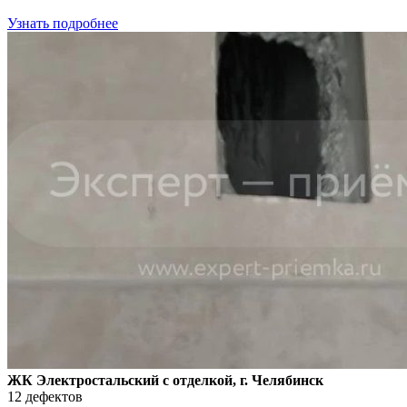
Узнать подробнее
ЖК Электростальский с отделкой, г. Челябинск
12 дефектов