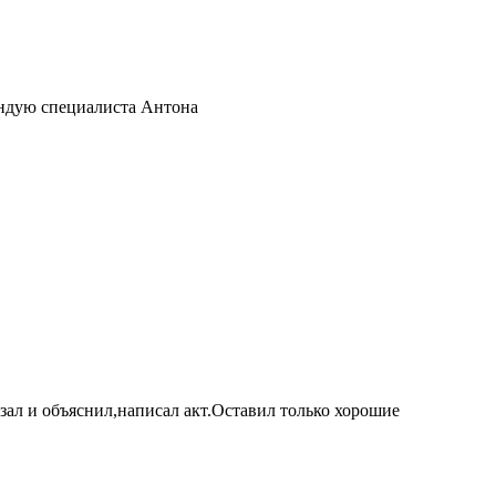
ендую специалиста Антона
ал и объяснил,написал акт.Оставил только хорошие