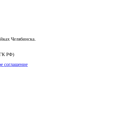
йках Челябинска.
 ГК РФ)
ое соглашение