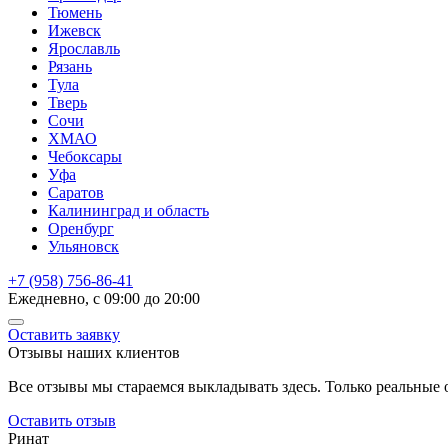
Тюмень
Ижевск
Ярославль
Рязань
Тула
Тверь
Сочи
ХМАО
Чебоксары
Уфа
Саратов
Калининград и область
Оренбург
Ульяновск
+7 (958) 756-86-41
Ежедневно, с 09:00 до 20:00
Оставить заявку
Отзывы наших клиентов
Все отзывы мы стараемся выкладывать здесь. Только реальные
Оставить отзыв
Ринат