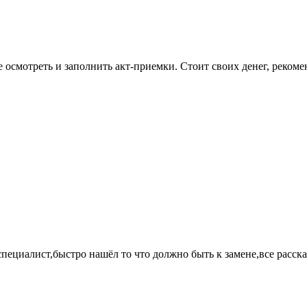
е осмотреть и заполнить акт-приемки. Стоит своих денег, реком
иалист,быстро нашёл то что должно быть к замене,все рассказ